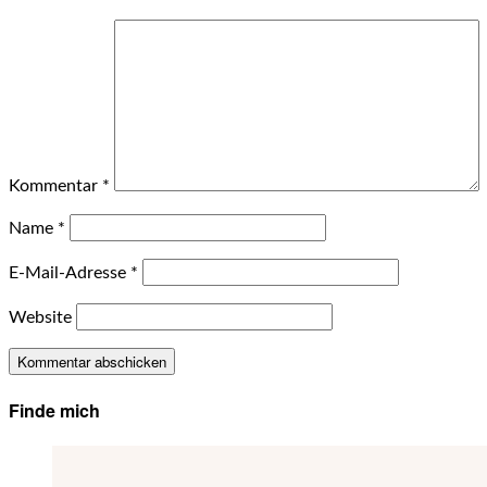
Kommentar
*
Name
*
E-Mail-Adresse
*
Website
Finde mich