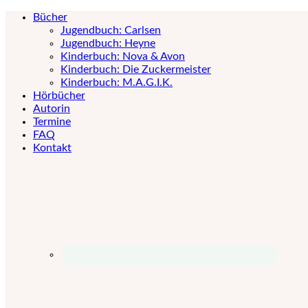
Bücher
Jugendbuch: Carlsen
Jugendbuch: Heyne
Kinderbuch: Nova & Avon
Kinderbuch: Die Zuckermeister
Kinderbuch: M.A.G.I.K.
Hörbücher
Autorin
Termine
FAQ
Kontakt