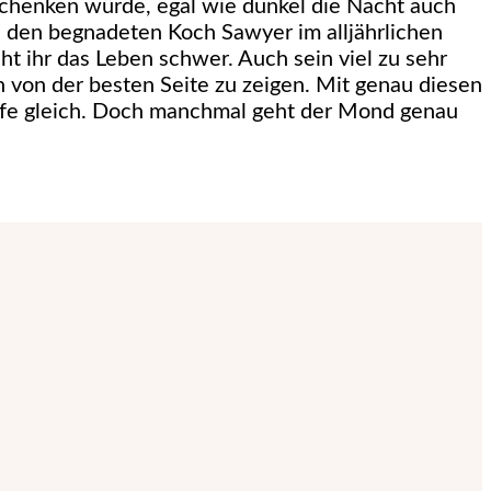
 schenken würde, egal wie dunkel die Nacht auch
en den begnadeten Koch Sawyer im alljährlichen
t ihr das Leben schwer. Auch sein viel zu sehr
h von der besten Seite zu zeigen. Mit genau diesen
afe gleich. Doch manchmal geht der Mond genau