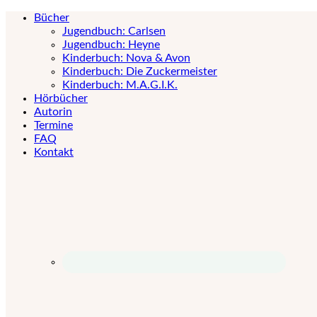
Bücher
Jugendbuch: Carlsen
Jugendbuch: Heyne
Kinderbuch: Nova & Avon
Kinderbuch: Die Zuckermeister
Kinderbuch: M.A.G.I.K.
Hörbücher
Autorin
Termine
FAQ
Kontakt