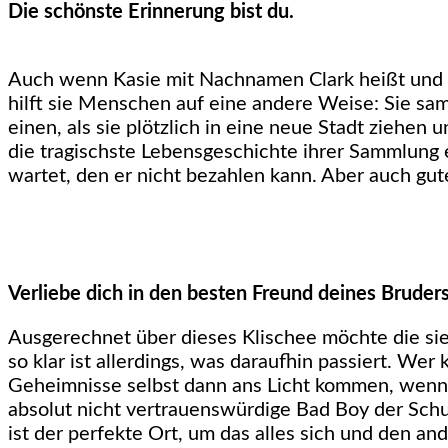
Die schönste Erinnerung bist du.
Auch wenn Kasie mit Nachnamen Clark heißt und ger
hilft sie Menschen auf eine andere Weise: Sie sa
einen, als sie plötzlich in eine neue Stadt ziehen
die tragischste Lebensgeschichte ihrer Sammlung 
wartet, den er nicht bezahlen kann. Aber auch gut
Verliebe dich in den besten Freund deines Bruders
Ausgerechnet über dieses Klischee möchte die sie
so klar ist allerdings, was daraufhin passiert. W
Geheimnisse selbst dann ans Licht kommen, wenn m
absolut nicht vertrauenswürdige Bad Boy der Schule
ist der perfekte Ort, um das alles sich und den an