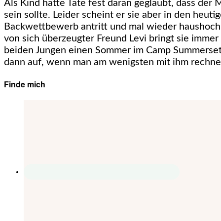
Als Kind hatte Tate fest daran geglaubt, dass der
sein sollte. Leider scheint er sie aber in den heu
Backwettbewerb antritt und mal wieder haushoch ve
von sich überzeugter Freund Levi bringt sie immer
beiden Jungen einen Sommer im Camp Summerset zu
dann auf, wenn man am wenigsten mit ihm rechn
Finde mich