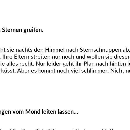
Sternen greifen.
cht sie nachts den Himmel nach Sternschnuppen ab
Ihre Eltern streiten nur noch und wollen sie dies
e alles recht. Nur leider geht ihr Plan nach hinten
küsst. Aber es kommt noch viel schlimmer: Nicht nu
ngen vom Mond leiten lassen…