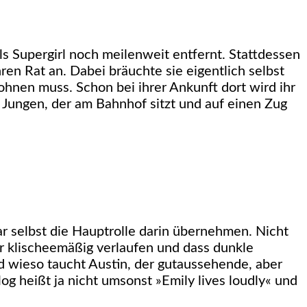
s Supergirl noch meilenweit entfernt. Stattdessen
en Rat an. Dabei bräuchte sie eigentlich selbst
wohnen muss. Schon bei ihrer Ankunft dort wird ihr
 Jungen, der am Bahnhof sitzt und auf einen Zug
r selbst die Hauptrolle darin übernehmen. Nicht
er klischeemäßig verlaufen und dass dunkle
d wieso taucht Austin, der gutaussehende, aber
log heißt ja nicht umsonst »Emily lives loudly« und