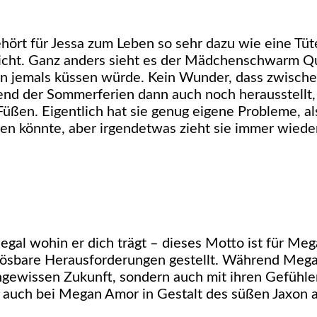
ört für Jessa zum Leben so sehr dazu wie eine Tüt
 nicht. Ganz anders sieht es der Mädchenschwarm Qu
den jemals küssen würde. Kein Wunder, dass zwisch
end der Sommerferien dann auch noch herausstellt,
Füßen. Eigentlich hat sie genug eigene Probleme, al
 könnte, aber irgendetwas zieht sie immer wiede
 egal wohin er dich trägt – dieses Motto ist für Meg
ösbare Herausforderungen gestellt. Während Megan
ungewissen Zukunft, sondern auch mit ihren Gefühl
t auch bei Megan Amor in Gestalt des süßen Jaxon 