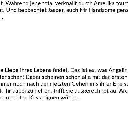
ist. Während jene total verknallt durch Amerika tour
geht. Und beobachtet Jasper, auch Mr Handsome ge
t…
ie Liebe ihres Lebens findet. Das ist es, was Angel
nschen! Dabei scheinen schon alle mit der ersten 
mmer noch nach dem letzten Geheimnis ihrer Ehe suc
rt, ihr dabei zu helfen, trifft sie ausgerechnet auf
einen echten Kuss eignen würde…