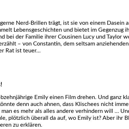
ne Nerd-Brillen trägt, ist sie von einem Dasein al
mmelt Lebensgeschichten und bietet im Gegenzug ihr
 und bei der Familie ihrer Cousinen Lucy und Taylor 
erzählt – von Constantin, dem seltsam anziehenden
er Rat ist teuer…
!
bzehnjährige Emily einen Film drehen. Und ganz kla
er könnte denn auch ahnen, dass Klischees nicht imm
an es mehr als alles andere verhindern will … Un
, plötzlich überall da auf, wo Emily ist? Aber ihr B
deren zu erklären.