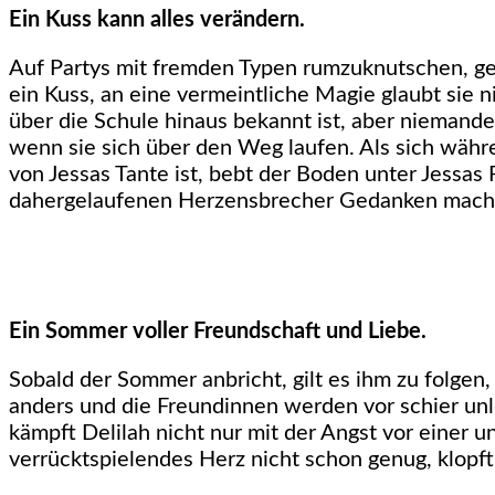
Ein Kuss kann alles verändern.
Auf Partys mit fremden Typen rumzuknutschen, geh
ein Kuss, an eine vermeintliche Magie glaubt sie
über die Schule hinaus bekannt ist, aber nieman
wenn sie sich über den Weg laufen. Als sich währ
von Jessas Tante ist, bebt der Boden unter Jessas 
dahergelaufenen Herzensbrecher Gedanken machen
Ein Sommer voller Freundschaft und Liebe.
Sobald der Sommer anbricht, gilt es ihm zu folgen,
anders und die Freundinnen werden vor schier unl
kämpft Delilah nicht nur mit der Angst vor einer 
verrücktspielendes Herz nicht schon genug, klopf