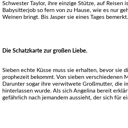
Schwester Taylor, ihre einzige Stütze, auf Reisen 
Babysitterjob so fern von zu Hause, wie es nur 
Weinen bringt. Bis Jasper sie eines Tages bemerk
Die Schatzkarte zur großen Liebe.
Sieben echte Küsse muss sie erhalten, bevor sie d
prophezeit bekommt. Von sieben verschiedenen Me
Darunter sogar ihre verwitwete Großmutter, die i
hinterlassen wurde. Als sich Angelina bereit erklä
gefährlich nach jemandem aussieht, der sich für 