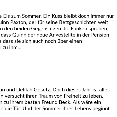
e Eis zum Sommer. Ein Kuss bleibt doch immer nur
inn Paxton, der für seine Bettgeschichten weit
en den beiden Gegensätzen die Funken sprühen,
 dass Quinn der neue Angestellte in der Pension
s dass sie sich auch noch über einen
r zu ihm…
an und Delilah Gesetz. Doch dieses Jahr ist alles
 versucht ihren Traum von Freiheit zu leben,
en zu ihrem besten Freund Beck. Als wäre ein
an die Tür. Und der Sommer ihres Lebens beginnt…