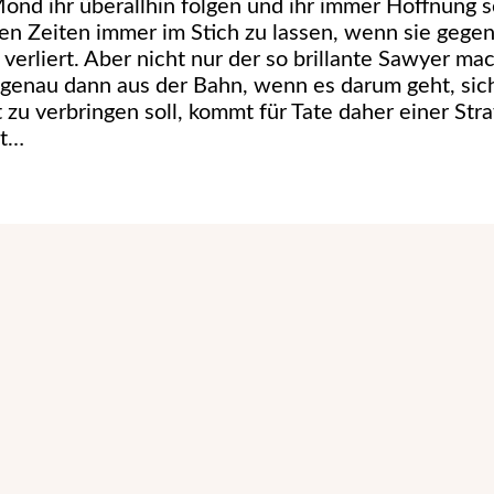
 Mond ihr überallhin folgen und ihr immer Hoffnung
tigen Zeiten immer im Stich zu lassen, wenn sie geg
rliert. Aber nicht nur der so brillante Sawyer mach
 genau dann aus der Bahn, wenn es darum geht, sic
 verbringen soll, kommt für Tate daher einer Str
et…