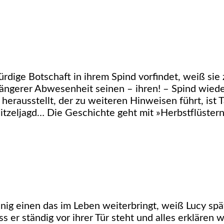
rdige Botschaft in ihrem Spind vorfindet, weiß sie 
längerer Abwesenheit seinen – ihren! – Spind wiede
herausstellt, der zu weiteren Hinweisen führt, ist
itzeljagd… Die Geschichte geht mit »Herbstflüstern
g einen das im Leben weiterbringt, weiß Lucy späte
ss er ständig vor ihrer Tür steht und alles erklären 