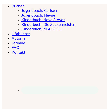
Bücher
Jugendbuch: Carlsen
Jugendbuch: Heyne
Kinderbuch: Nova & Avon
Kinderbuch: Die Zuckermeister
Kinderbuch: M.A.G.I.K.
Hörbücher
Autorin
Termine
FAQ
Kontakt