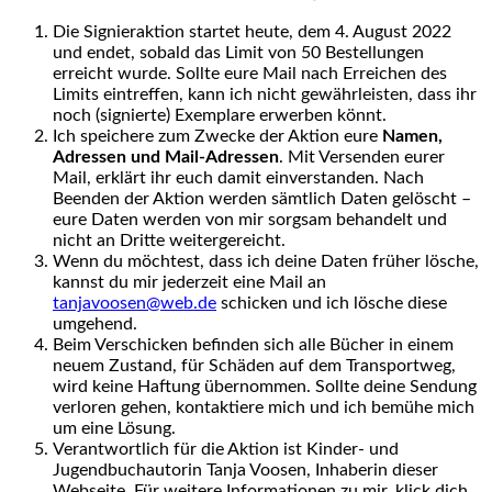
Die Signieraktion startet heute, dem 4. August 2022
und endet, sobald das Limit von 50 Bestellungen
erreicht wurde. Sollte eure Mail nach Erreichen des
Limits eintreffen, kann ich nicht gewährleisten, dass ihr
noch (signierte) Exemplare erwerben könnt.
Ich speichere zum Zwecke der Aktion eure
Namen,
Adressen und Mail-Adressen
. Mit Versenden eurer
Mail, erklärt ihr euch damit einverstanden. Nach
Beenden der Aktion werden sämtlich Daten gelöscht –
eure Daten werden von mir sorgsam behandelt und
nicht an Dritte weitergereicht.
Wenn du möchtest, dass ich deine Daten früher lösche,
kannst du mir jederzeit eine Mail an
tanjavoosen@web.de
schicken und ich lösche diese
umgehend.
Beim Verschicken befinden sich alle Bücher in einem
neuem Zustand, für Schäden auf dem Transportweg,
wird keine Haftung übernommen. Sollte deine Sendung
verloren gehen, kontaktiere mich und ich bemühe mich
um eine Lösung.
Verantwortlich für die Aktion ist Kinder- und
Jugendbuchautorin Tanja Voosen, Inhaberin dieser
Webseite. Für weitere Informationen zu mir, klick dich