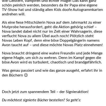
wie Geistern, Vampiren und echter Magie! Das kann ganz
schön peinlich werden, besonders da ihr Papa eine eigene
TV-Show hat und ständig allen Kids doofe Autogrammkarten
andrehen will.
Als eine fiese Mitschülerin Nova auf dem Jahrmarkt zu einer
Mutprobe herausfordert, geht die Aktion gehörig schief –
Nova landet dabei nicht nur im Zelt einer Wahrsagerin, diese
verflucht Nova zu allem Übel auch noch! Plötzlich steht
Novas Leben Kopf, denn eine böse Doppelgängerin namens
Avon taucht auf – und diese möchte Novas Platz einnehmen!
Nova braucht dringend eine wahre Freundin und jede Menge
eigene Magie, um sich zu wehren. Denn im Kampf gegen die
böse Avon wird es turbulent, chaotisch und brandgefährlich.
Was genau passiert und wie das ganze ausgeht, erfahrt ihr in
den Büchern 😉
Doch jetzt zum spannendem Teil – der Signieraktion!
Du möchtest signierte Bücher bestellen? So geht’s: