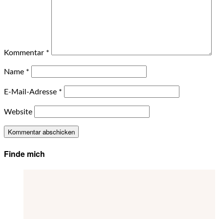
Kommentar
*
Name
*
E-Mail-Adresse
*
Website
Finde mich