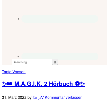
Tanja Voosen
✨👑 M.A.G.I.K. 2 Hörbuch ⚽✨
31. März 2022
by
Kommentar verfassen
TanjaV