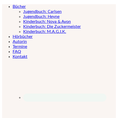
Bücher
Jugendbuch: Carlsen
Jugendbuch: Heyne
Kinderbuch: Nova & Avon
Kinderbuch: Die Zuckermeister
Kinderbuch: M.A.G.I.K.
Hörbücher
Autorin
Termine
FAQ
Kontakt