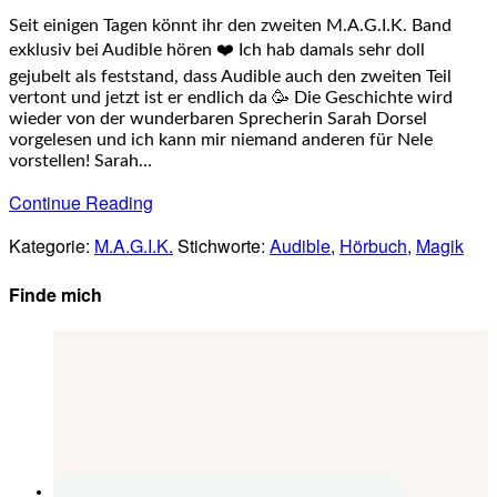
Seit einigen Tagen könnt ihr den zweiten M.A.G.I.K. Band
exklusiv bei Audible hören ❤️ Ich hab damals sehr doll
gejubelt als feststand, dass Audible auch den zweiten Teil
vertont und jetzt ist er endlich da 🥳 Die Geschichte wird
wieder von der wunderbaren Sprecherin Sarah Dorsel
vorgelesen und ich kann mir niemand anderen für Nele
vorstellen! Sarah…
Continue Reading
Kategorie:
M.A.G.I.K.
Stichworte:
Audible
,
Hörbuch
,
Magik
Finde mich