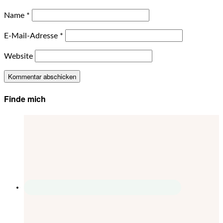
Name
*
E-Mail-Adresse
*
Website
Finde mich