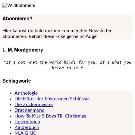
Abonnieren?
Hier kannst du bald meinen kommenden Newsletter
abonnieren. Behalt diese Ecke gerne im Auge!
L. M. Montgomery
"It's not what the world holds for you, it's what you
bring to it."
Schlagworte
Anthologie
Die Hüter der flüsternden Schlüssel
Die Zuckermeister
Drachenmond
How To Kiss 5 Boys Till Christmas
Jugendbuch
Kinderbuch
M.A.G.I.K.