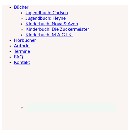
Bücher
Jugendbuch: Carlsen
Jugendbuch: Heyne
Kinderbuch: Nova & Avon
Kinderbuch: Die Zuckermeister
Kinderbuch: M.A.G.I.K.
Hörbücher
Autorin
Termine
FAQ
Kontakt