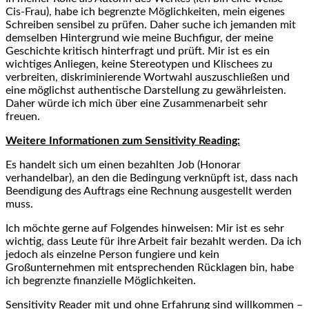
Cis-Frau), habe ich begrenzte Möglichkeiten, mein eigenes
Schreiben sensibel zu prüfen. Daher suche ich jemanden mit
demselben Hintergrund wie meine Buchfigur, der meine
Geschichte kritisch hinterfragt und prüft. Mir ist es ein
wichtiges Anliegen, keine Stereotypen und Klischees zu
verbreiten, diskriminierende Wortwahl auszuschließen und
eine möglichst authentische Darstellung zu gewährleisten.
Daher würde ich mich über eine Zusammenarbeit sehr
freuen.
Weitere Informationen zum Sensitivity Reading:
Es handelt sich um einen bezahlten Job (Honorar
verhandelbar), an den die Bedingung verknüpft ist, dass nach
Beendigung des Auftrags eine Rechnung ausgestellt werden
muss.
Ich möchte gerne auf Folgendes hinweisen: Mir ist es sehr
wichtig, dass Leute für ihre Arbeit fair bezahlt werden. Da ich
jedoch als einzelne Person fungiere und kein
Großunternehmen mit entsprechenden Rücklagen bin, habe
ich begrenzte finanzielle Möglichkeiten.
Sensitivity Reader mit und ohne Erfahrung sind willkommen –