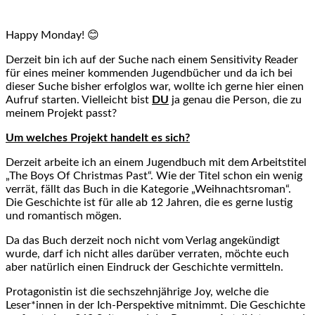
Happy Monday! 😊
Derzeit bin ich auf der Suche nach einem Sensitivity Reader
für eines meiner kommenden Jugendbücher und da ich bei
dieser Suche bisher erfolglos war, wollte ich gerne hier einen
Aufruf starten. Vielleicht bist
DU
ja genau die Person, die zu
meinem Projekt passt?
Um welches Projekt handelt es sich?
Derzeit arbeite ich an einem Jugendbuch mit dem Arbeitstitel
„The Boys Of Christmas Past“. Wie der Titel schon ein wenig
verrät, fällt das Buch in die Kategorie „Weihnachtsroman“.
Die Geschichte ist für alle ab 12 Jahren, die es gerne lustig
und romantisch mögen.
Da das Buch derzeit noch nicht vom Verlag angekündigt
wurde, darf ich nicht alles darüber verraten, möchte euch
aber natürlich einen Eindruck der Geschichte vermitteln.
Protagonistin ist die sechszehnjährige Joy, welche die
Leser*innen in der Ich-Perspektive mitnimmt. Die Geschichte