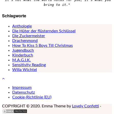
bring to it."
Schlagworte
Anthologie
Die Hüter der flüsternden Schlüssel
Die Zuckermeister
Drachenmond
How To Kiss 5 Boys Till Christmas
Jugendbuch
Kinderbuch
M.A.G.I.K.
Sensitivity Reading
Willa Wichtel
Impressum
Datenschutz
Cookie-Richtlinie (EU)
COPYRIGHT © 2020. Emma Theme by
Lovely Confetti
·