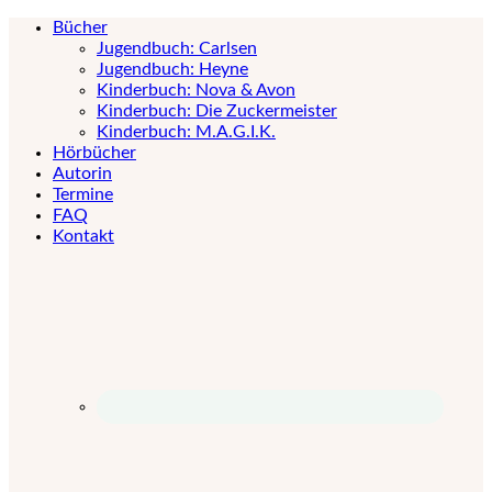
Bücher
Jugendbuch: Carlsen
Jugendbuch: Heyne
Kinderbuch: Nova & Avon
Kinderbuch: Die Zuckermeister
Kinderbuch: M.A.G.I.K.
Hörbücher
Autorin
Termine
FAQ
Kontakt