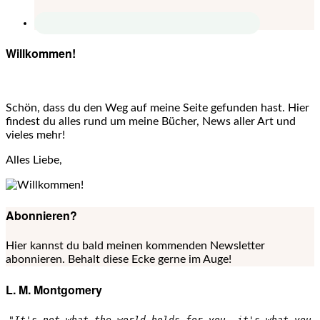
Willkommen!
Schön, dass du den Weg auf meine Seite gefunden hast. Hier
findest du alles rund um meine Bücher, News aller Art und
vieles mehr!
Alles Liebe,
Abonnieren?
Hier kannst du bald meinen kommenden Newsletter
abonnieren. Behalt diese Ecke gerne im Auge!
L. M. Montgomery
"It's not what the world holds for you, it's what you