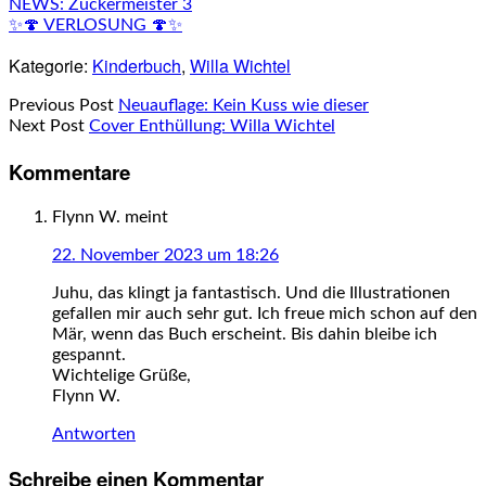
NEWS: Zuckermeister 3
✨🍄 VERLOSUNG 🍄✨
Kategorie:
Kinderbuch
,
Willa Wichtel
Previous Post
Neuauflage: Kein Kuss wie dieser
Next Post
Cover Enthüllung: Willa Wichtel
Kommentare
Flynn W.
meint
22. November 2023 um 18:26
Juhu, das klingt ja fantastisch. Und die Illustrationen
gefallen mir auch sehr gut. Ich freue mich schon auf den
Mär, wenn das Buch erscheint. Bis dahin bleibe ich
gespannt.
Wichtelige Grüße,
Flynn W.
Antworten
Schreibe einen Kommentar